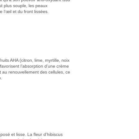
st plus souple, les peaux
 l’œil et du front lissées.
its AHA (citron, lime, myrtille, noix
favorisent l’absorption d’une crème
t au renouvellement des cellules, ce
e.
posé et lisse. La fleur d’hibiscus