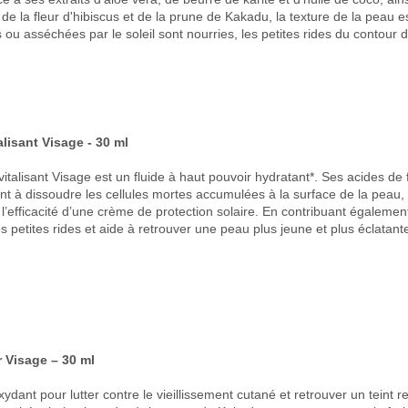
 de la fleur d'hibiscus et de la prune de Kakadu, la texture de la peau e
ou asséchées par le soleil sont nourries, les petites rides du contour de
lisant Visage - 30 ml
alisant Visage est un fluide à haut pouvoir hydratant*. Ses acides de fru
nt à dissoudre les cellules mortes accumulées à la surface de la peau, 
 l’efficacité d’une crème de protection solaire. En contribuant égalemen
es petites rides et aide à retrouver une peau plus jeune et plus éclatant
 Visage – 30 ml
dant pour lutter contre le vieillissement cutané et retrouver un teint re