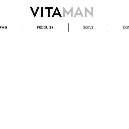
PHIE
PRODUITS
SOINS
CO
Femme