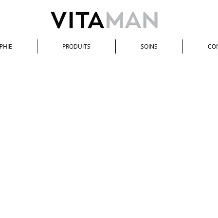
PHIE
PRODUITS
SOINS
CO
Femme