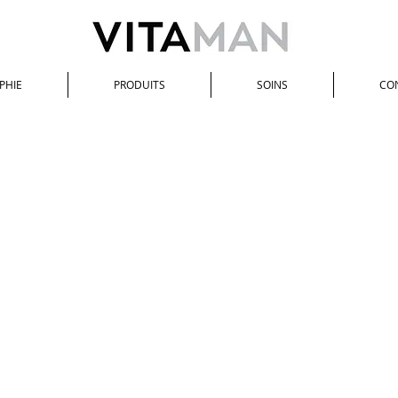
PHIE
PRODUITS
SOINS
CO
Femme