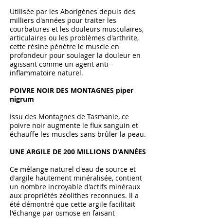
Utilisée par les Aborigènes depuis des
milliers d'années pour traiter les
courbatures et les douleurs musculaires,
articulaires ou les problèmes d'arthrite,
cette résine pénètre le muscle en
profondeur pour soulager la douleur en
agissant comme un agent anti-
inflammatoire naturel.
POIVRE NOIR DES MONTAGNES piper
nigrum
Issu des Montagnes de Tasmanie, ce
poivre noir augmente le flux sanguin et
échauffe les muscles sans brûler la peau.
UNE ARGILE DE 200 MILLIONS D'ANNÉES
Ce mélange naturel d'eau de source et
d'argile hautement minéralisée, contient
un nombre incroyable d'actifs minéraux
aux propriétés zéolithes reconnues. Il a
été démontré que cette argile facilitait
l'échange par osmose en faisant