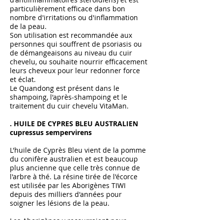
particulièrement efficace dans bon
nombre d'irritations ou d'inflammation
de la peau.
Son utilisation est recommandée aux
personnes qui souffrent de psoriasis ou
de démangeaisons au niveau du cuir
chevelu, ou souhaite nourrir efficacement
leurs cheveux pour leur redonner force
et éclat.
Le Quandong est présent dans le
shampoing, l'après-shampoing et le
traitement du cuir chevelu VitaMan.
. HUILE DE CYPRES BLEU AUSTRALIEN
cupressus sempervirens
L'huile de Cyprès Bleu vient de la pomme
du conifère australien et est beaucoup
plus ancienne que celle très connue de
l'arbre à thé. La résine tirée de l'écorce
est utilisée par les Aborigènes TIWI
depuis des milliers d'années pour
soigner les lésions de la peau.