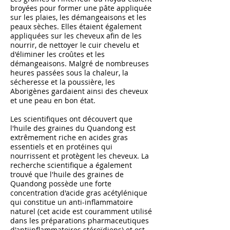
broyées pour former une pâte appliquée
sur les plaies, les démangeaisons et les
peaux sèches. Elles étaient également
appliquées sur les cheveux afin de les
nourrir, de nettoyer le cuir chevelu et
d'éliminer les croûtes et les
démangeaisons. Malgré de nombreuses
heures passées sous la chaleur, la
sécheresse et la poussière, les
Aborigènes gardaient ainsi des cheveux
et une peau en bon état.
Les scientifiques ont découvert que
l'huile des graines du Quandong est
extrêmement riche en acides gras
essentiels et en protéines qui
nourrissent et protègent les cheveux. La
recherche scientifique a également
trouvé que l'huile des graines de
Quandong possède une forte
concentration d'acide gras acétylénique
qui constitue un anti-inflammatoire
naturel (cet acide est couramment utilisé
dans les préparations pharmaceutiques
d'antiinflammatoires stéroïdiens) et est