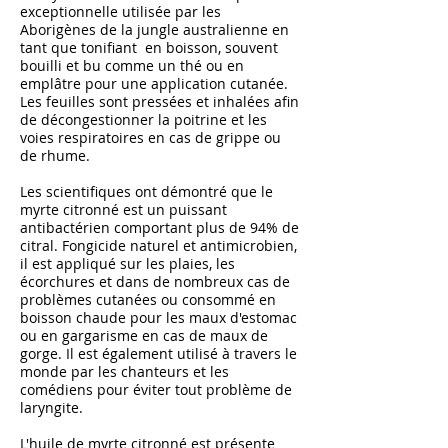
exceptionnelle utilisée par les
Aborigènes de la jungle australienne en
tant que tonifiant en boisson, souvent
bouilli et bu comme un thé ou en
emplâtre pour une application cutanée.
Les feuilles sont pressées et inhalées afin
de décongestionner la poitrine et les
voies respiratoires en cas de grippe ou
de rhume.
Les scientifiques ont démontré que le
myrte citronné est un puissant
antibactérien comportant plus de 94% de
citral. Fongicide naturel et antimicrobien,
il est appliqué sur les plaies, les
écorchures et dans de nombreux cas de
problèmes cutanées ou consommé en
boisson chaude pour les maux d'estomac
ou en gargarisme en cas de maux de
gorge. Il est également utilisé à travers le
monde par les chanteurs et les
comédiens pour éviter tout problème de
laryngite.
L'huile de myrte citronné est présente