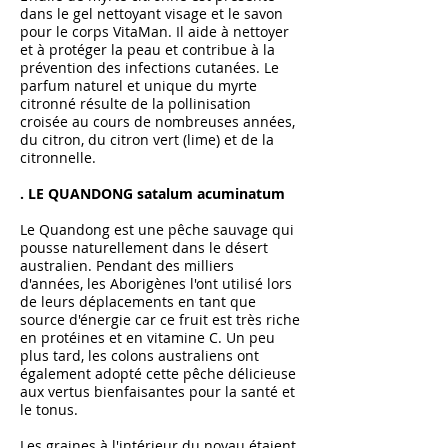
dans le gel nettoyant visage et le savon
pour le corps VitaMan. Il aide à nettoyer
et à protéger la peau et contribue à la
prévention des infections cutanées. Le
parfum naturel et unique du myrte
citronné résulte de la pollinisation
croisée au cours de nombreuses années,
du citron, du citron vert (lime) et de la
citronnelle.
. LE QUANDONG satalum acuminatum
Le Quandong est une pêche sauvage qui
pousse naturellement dans le désert
australien. Pendant des milliers
d'années, les Aborigènes l'ont utilisé lors
de leurs déplacements en tant que
source d'énergie car ce fruit est très riche
en protéines et en vitamine C. Un peu
plus tard, les colons australiens ont
également adopté cette pêche délicieuse
aux vertus bienfaisantes pour la santé et
le tonus.
Les graines à l'intérieur du noyau étaient