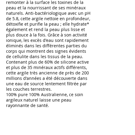
remonter à la surface les toxines de la
peau et la nourrissant de ses minéraux
naturels. Anti-bactériologique avec un pH
de 5.8, cette argile nettoie en profondeur,
détoxifie et purifie la peau ; elle hydrate*
également et rend la peau plus lisse et
plus douce à la fois. Grâce à son activité
ionique, les excès d'eau sont rapidement
éliminés dans les différentes parties du
corps qui montrent des signes évidents
de cellulite dans les tissus de la peau.
Contenant plus de 60% de silicone active
et plus de 35 minéraux actifs différents,
cette argile très ancienne de près de 200
millions d'années a été découverte dans
une eau de source lentement filtrée par
les couches terrestres.
100% pure 100% Australienne, ce soin
argileux naturel laisse une peau
rayonnante de santé.
* hydratation des couches supérieures de
l'épiderme