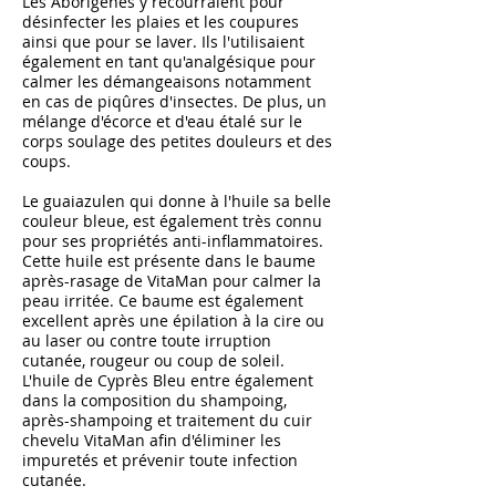
Les Aborigènes y recourraient pour
désinfecter les plaies et les coupures
ainsi que pour se laver. Ils l'utilisaient
également en tant qu'analgésique pour
calmer les démangeaisons notamment
en cas de piqûres d'insectes. De plus, un
mélange d'écorce et d'eau étalé sur le
corps soulage des petites douleurs et des
coups.
Le guaiazulen qui donne à l'huile sa belle
couleur bleue, est également très connu
pour ses propriétés anti-inflammatoires.
Cette huile est présente dans le baume
après-rasage de VitaMan pour calmer la
peau irritée. Ce baume est également
excellent après une épilation à la cire ou
au laser ou contre toute irruption
cutanée, rougeur ou coup de soleil.
L'huile de Cyprès Bleu entre également
dans la composition du shampoing,
après-shampoing et traitement du cuir
chevelu VitaMan afin d'éliminer les
impuretés et prévenir toute infection
cutanée.