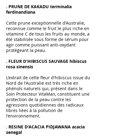
. PRUNE DE KAKADU terminalia
ferdinandiana
Cette prune exceptionnelle d'Australie,
reconnue comme le fruit le plus riche en
vitamine C de tous les fruits au monde, a
été stabilisée sous forme de sérum pour
agir comme puissant anti-oxydant
protégeant la peau.
. FLEUR D'HIBISCUS SAUVAGE hibiscus
rosa sinensis
L'extrait de cette fleur d'hibiscus issue du
Nord de l'Australie est très riche en
phénols naturels qui, présent dans le
Soin Protecteur VitaMan, constituent une
protection de la peau contre les
agressions quotidiennes des radicaux
libres liées à la pollution de
l'environnement.
. RESINE D'ACACIA PIDJAWANA acacia
senegal