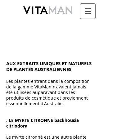
Quand la Science
rencontre la culture
Aborigène
AUX EXTRAITS UNIQUES ET NATURELS
DE PLANTES AUSTRALIENNES
Les plantes entrant dans la composition
de la gamme VitaMan n'avaient jamais
été utilisées auparavant dans les
produits de cosmétique et proviennent
essentiellement d'Australie.
. LE MYRTE CITRONNE backhousia
citriodora
Le myrte citronné est une autre plante