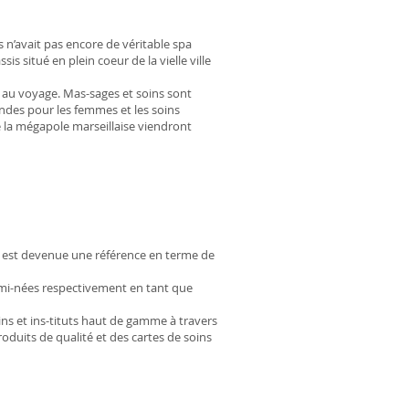
 n’avait pas encore de véritable spa
s situé en plein coeur de la vielle ville
t au voyage. Mas-sages et soins sont
ondes pour les femmes et les soins
 la mégapole marseillaise viendront
s est devenue une référence en terme de
mi-nées respectivement en tant que
 et ins-tituts haut de gamme à travers
duits de qualité et des cartes de soins